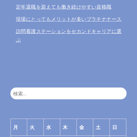
定年退職を迎えても働き続けやすい資格職
現場にとってもメリットが多いプラチナナース
訪問看護ステーションをセカンドキャリアに選
ぶ
検
索:
月
火
水
木
金
土
日