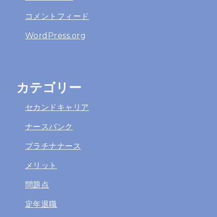
コメントフィード
WordPress.org
カテゴリー
セカンドキャリア
ナースバンク
プラチナナース
メリット
問題点
定年退職