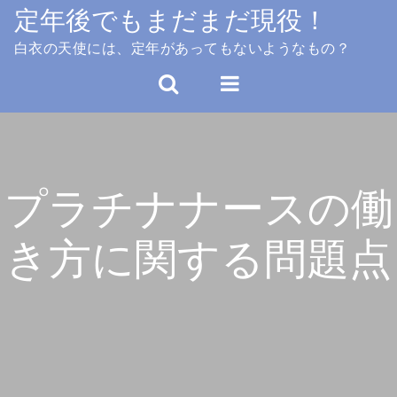
Skip
定年後でもまだまだ現役！
to
白衣の天使には、定年があってもないようなもの？
content
プラチナナースの働
き方に関する問題点