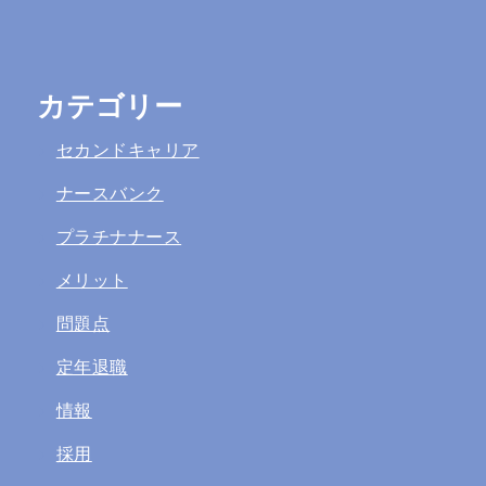
カテゴリー
セカンドキャリア
ナースバンク
プラチナナース
メリット
問題点
定年退職
情報
採用